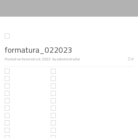
formatura_022023
Posted on
fevereiro 6, 2023
by
administrador
0