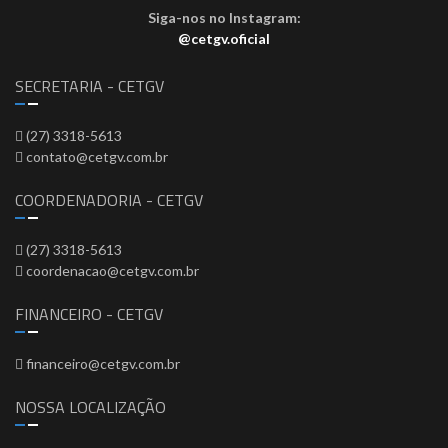
Siga-nos no Instagram:
@cetgv.oficial
SECRETARIA - CETGV
(27) 3318-5613
contato@cetgv.com.br
COORDENADORIA - CETGV
(27) 3318-5613
coordenacao@cetgv.com.br
FINANCEIRO - CETGV
financeiro@cetgv.com.br
NOSSA LOCALIZAÇÃO