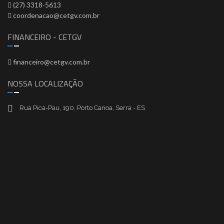
(27) 3318-5613
coordenacao@cetgv.com.br
FINANCEIRO - CETGV
financeiro@cetgv.com.br
NOSSA LOCALIZAÇÃO
Rua Pica-Pau, 190, Porto Canoa, Serra - ES