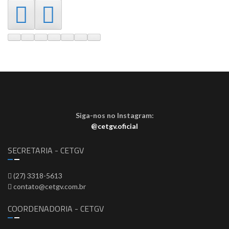
Siga-nos no Instagram:
@cetgv.oficial
SECRETARIA - CETGV
(27) 3318-5613
contato@cetgv.com.br
COORDENADORIA - CETGV