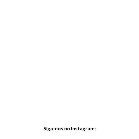
Siga-nos no Instagram:
@cetgv.oficial