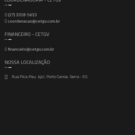
(27) 3318-5613
coordenacao@cetgv.com.br
FINANCEIRO - CETGV
financeiro@cetgv.com.br
NOSSA LOCALIZAÇÃO
Rua Pica-Pau, 190, Porto Canoa, Serra - ES