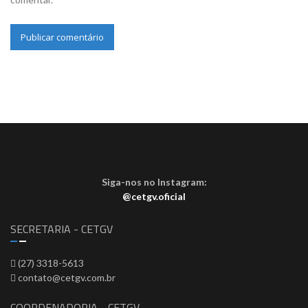
Siga-nos no Instagram:
@cetgv.oficial
SECRETARIA - CETGV
(27) 3318-5613
contato@cetgv.com.br
COORDENADORIA - CETGV