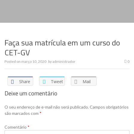
Faça sua matrícula em um curso do
CET-GV
Posted on
março 10, 2020
by
administrador
0
Share
Tweet
Mail
Deixe um comentário
O seu endereço de e-mail não será publicado.
Campos obrigatórios
são marcados com
*
Comentário
*