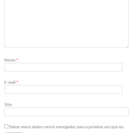
Nome
*
E-mail
*
Site
Salvar meus dados neste navegador para a próxima vez que eu
comentar.