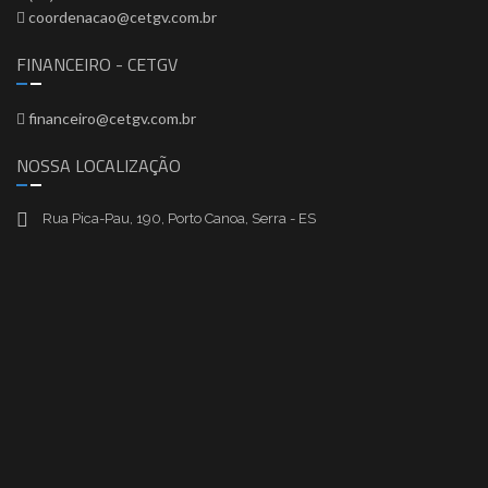
coordenacao@cetgv.com.br
FINANCEIRO - CETGV
financeiro@cetgv.com.br
NOSSA LOCALIZAÇÃO
Rua Pica-Pau, 190, Porto Canoa, Serra - ES