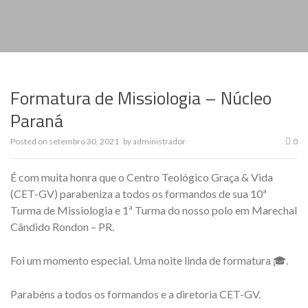
Formatura de Missiologia – Núcleo
Paraná
Posted on
setembro 30, 2021
by
administrador
0
É com muita honra que o Centro Teológico Graça & Vida
(CET-GV) parabeniza a todos os formandos de sua 10ª
Turma de Missiologia e 1ª Turma do nosso polo em Marechal
Cândido Rondon – PR.
Foi um momento especial. Uma noite linda de formatura 🎓.
Parabéns a todos os formandos e a diretoria CET-GV.