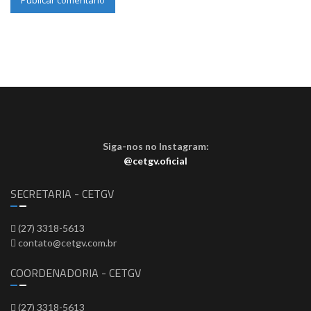
Siga-nos no Instagram:
@cetgv.oficial
SECRETARIA - CETGV
(27) 3318-5613
contato@cetgv.com.br
COORDENADORIA - CETGV
(27) 3318-5613