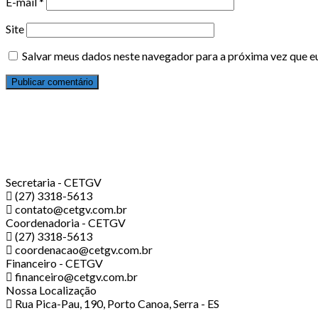
E-mail
*
Site
Salvar meus dados neste navegador para a próxima vez que e
Secretaria - CETGV
(27) 3318-5613
contato@cetgv.com.br
Coordenadoria - CETGV
(27) 3318-5613
coordenacao@cetgv.com.br
Financeiro - CETGV
financeiro@cetgv.com.br
Nossa Localização
Rua Pica-Pau, 190, Porto Canoa, Serra - ES