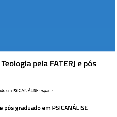
Teologia pela FATERJ e pós
aduado em PSICANÁLISE</span>
J e pós graduado em PSICANÁLISE