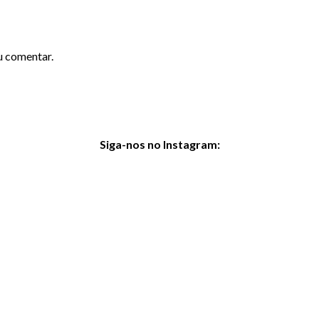
u comentar.
Siga-nos no Instagram:
@cetgv.oficial