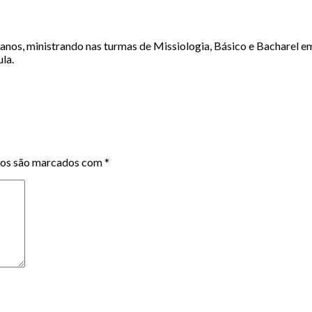
nos, ministrando nas turmas de Missiologia, Básico e Bacharel em 
la.
ios são marcados com
*